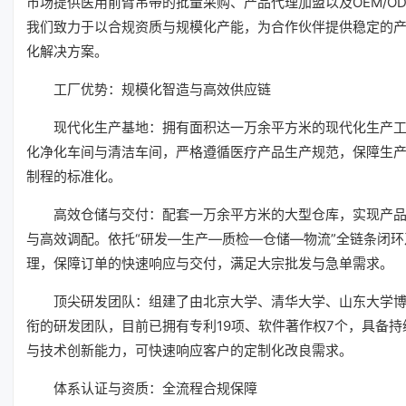
市场提供医用前臂吊带的批量采购、产品代理加盟以及OEM/O
我们致力于以合规资质与规模化产能，为合作伙伴提供稳定的
化解决方案。
工厂优势：规模化智造与高效供应链
现代化生产基地：拥有面积达一万余平方米的现代化生产
化净化车间与清洁车间，严格遵循医疗产品生产规范，保障生
制程的标准化。
高效仓储与交付：配套一万余平方米的大型仓库，实现产
与高效调配。依托“研发—生产—质检—仓储—物流”全链条闭
理，保障订单的快速响应与交付，满足大宗批发与急单需求。
顶尖研发团队：组建了由北京大学、清华大学、山东大学
衔的研发团队，目前已拥有专利19项、软件著作权7个，具备持
与技术创新能力，可快速响应客户的定制化改良需求。
体系认证与资质：全流程合规保障