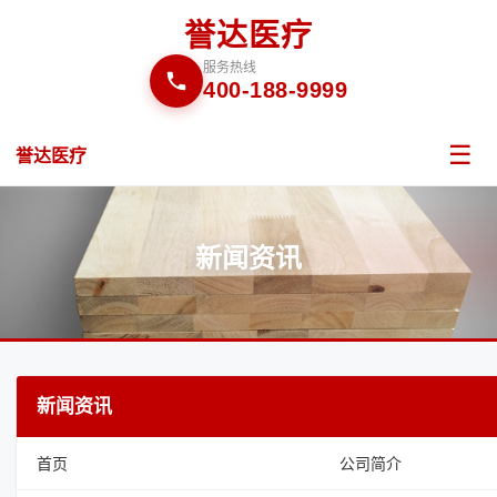
誉达医疗
服务热线
400-188-9999
☰
誉达医疗
新闻资讯
新闻资讯
首页
公司简介