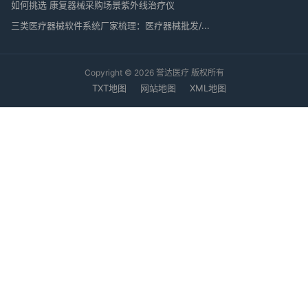
如何挑选 康复器械采购场景紫外线治疗仪
三类医疗器械软件系统厂家梳理：医疗器械批发/...
Copyright © 2026 誉达医疗 版权所有
TXT地图
网站地图
XML地图