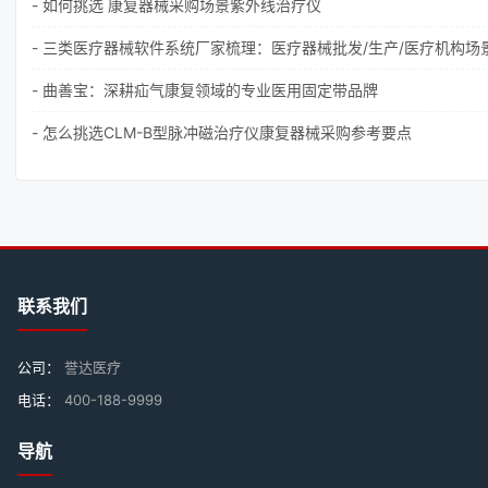
- 如何挑选 康复器械采购场景紫外线治疗仪
- 曲善宝：深耕疝气康复领域的专业医用固定带品牌
- 怎么挑选CLM-B型脉冲磁治疗仪康复器械采购参考要点
联系我们
公司：
誉达医疗
电话：
400-188-9999
导航