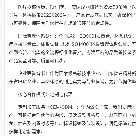
医疗器械资质：持有Ⅰ类、Ⅱ类医疗器械备案资质90余项（
案号：鲁德械备20220202号），产品合规基础扎实，确保护
与可靠性，保障合作伙伴在市场流通环节的合规性。
国际管理体系认证：全面通过 ISO9001质量管理体系认证、I
疗器械质量管理体系认证 以及 ISO14001环境管理体系认证。
产到检验、出库的全流程标准化管控，构建严密的品质管控体
产品安全可靠、质量可追溯。
企业荣誉背书：作为国家级高新技术企业、山东省专精特
东省瞪羚企业，具备雄厚的制造实力与行业信誉，为合作提供
核心合作模式：定制与代理
定制加工服务（OEM/ODM）：作为源头厂家，我们支持
产。可根据合作伙伴的需求，灵活调整规格尺寸、材质面料（
龙、棉布及内置衬板等）、标识标签及包装设计，满足渠道专
多样化定制需求。